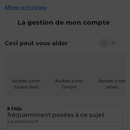
Afficher le fil d'ariane
La gestion de mon compte
Ceci peut vous aider
Accéder à mon
Accéder à mon
Accéder à mes
Espace client
Compte
achats
8 FAQs
fréquemment posées à ce sujet
5 questions sur 8