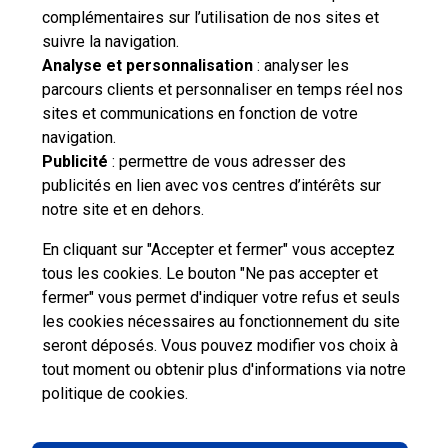
complémentaires sur l’utilisation de nos sites et
suivre la navigation.
Analyse et personnalisation
: analyser les
parcours clients et personnaliser en temps réel nos
sites et communications en fonction de votre
navigation.
Publicité
: permettre de vous adresser des
publicités en lien avec vos centres d’intérêts sur
notre site et en dehors.
En cliquant sur "Accepter et fermer" vous acceptez
tous les cookies. Le bouton "Ne pas accepter et
fermer" vous permet d'indiquer votre refus et seuls
les cookies nécessaires au fonctionnement du site
seront déposés. Vous pouvez modifier vos choix à
tout moment ou obtenir plus d'informations via
notre
Professionnels
Entreprises et Collectivités
politique de cookies
.
La Poste Groupe
La Poste recrute