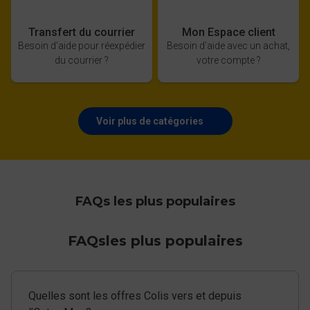
Transfert du courrier
Mon Espace client
Besoin d’aide pour réexpédier
Besoin d’aide avec un achat,
du courrier ?
votre compte ?
Voir plus de catégories
FAQs les plus populaires
FAQs
les plus populaires
Quelles sont les offres Colis vers et depuis