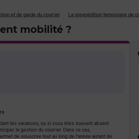
tion et de garde du courrier
La réexpédition temporaire de co
ent mobilité ?
es
ndant les vacances, ou si vous êtes souvent absent
iciper la gestion du courrier. Dans ce cas,
permet de souscrire tout au long de l’année autant de