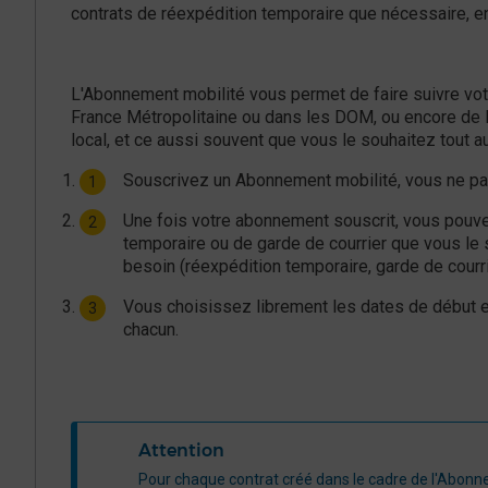
contrats de réexpédition temporaire que nécessaire, e
L'Abonnement mobilité vous permet de faire suivre vot
France Métropolitaine ou dans les DOM, ou encore de le
local, et ce aussi souvent que vous le souhaitez tout au
Souscrivez un Abonnement mobilité, vous ne pa
Une fois votre abonnement souscrit, vous pouve
temporaire ou de garde de courrier que vous le 
besoin (réexpédition temporaire, garde de courri
Vous choisissez librement les dates de début et
chacun.
Attention
​​​Pour chaque contrat créé dans le cadre de l'Abonn