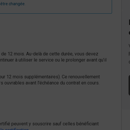
 être changée.
 de 12 mois. Au-delà de cette durée, vous devez
inuer à utiliser le service ou le prolonger avant qu’il
pour 12 mois supplémentaires). Ce renouvellement
rs ouvrables avant l'échéance du contrat en cours.
tifié peuvent y souscrire sauf celles bénéficiant