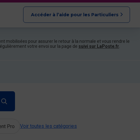
Accéder à l’aide pour les Particuliers
nt mobilisées pour assurer le retour à la normale et vous rendre le
e régulièrement votre envoi sur la page de
suivi sur LaPoste.fr
.
Voir toutes les catégories
ent Pro