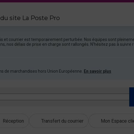
 du site La Poste Pro
colis et courrier est temporairement perturbée. Nos équipes sont pleineme
ions, nos délais de prise en charge sont rallongés. N’hésitez pas à suivr
ations de marchandises hors Union Européenne.
En savoir plus
Réception
Transfert du courrier
Mon Espace cli