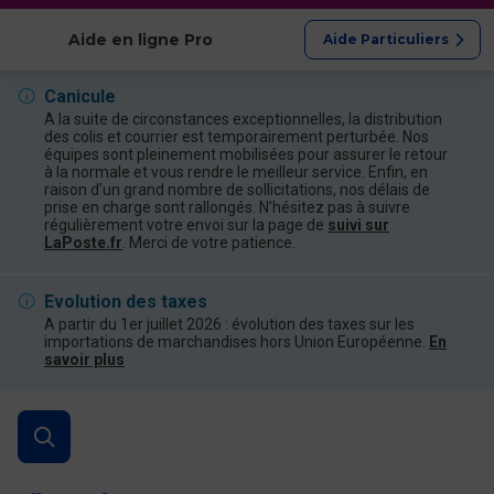
Afficher les catégories
Aide en ligne Pro
Aide Particuliers
Canicule
A la suite de circonstances exceptionnelles, la distribution
des colis et courrier est temporairement perturbée. Nos
équipes sont pleinement mobilisées pour assurer le retour
à la normale et vous rendre le meilleur service. Enfin, en
raison d’un grand nombre de sollicitations, nos délais de
prise en charge sont rallongés. N’hésitez pas à suivre
régulièrement votre envoi sur la page de
suivi sur
LaPoste.fr
. Merci de votre patience.
Evolution des taxes
A partir du 1er juillet 2026 : évolution des taxes sur les
importations de marchandises hors Union Européenne.
En
savoir plus