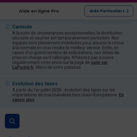
Afficher les catégories
Aide en ligne Pro
Aide Particuliers
Canicule
A la suite de circonstances exceptionnelles, la distribution
des colis et courrier est temporairement perturbée. Nos
équipes sont pleinement mobilisées pour assurer le retour
à la normale et vous rendre le meilleur service. Enfin, en
raison d’un grand nombre de sollicitations, nos délais de
prise en charge sont rallongés. N’hésitez pas à suivre
régulièrement votre envoi sur la page de
suivi sur
LaPoste.fr
. Merci de votre patience.
Evolution des taxes
A partir du 1er juillet 2026 : évolution des taxes sur les
importations de marchandises hors Union Européenne.
En
savoir plus