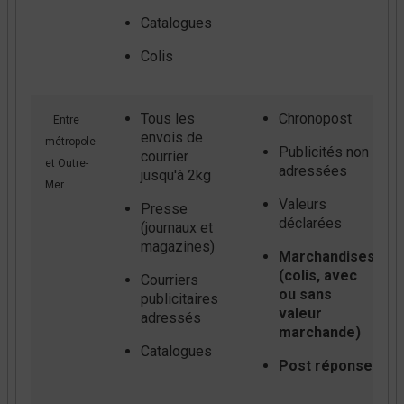
Catalogues
Colis
Tous les
Chronopost
Entre
envois de
métropole
Publicités non
courrier
et Outre-
adressées
jusqu'à 2kg
Mer
Valeurs
Presse
déclarées
(journaux et
magazines)
Marchandises
(colis, avec
Courriers
ou sans
publicitaires
valeur
adressés
marchande)
Catalogues
Post réponse