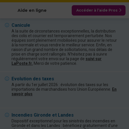
Afficher les catégories
Aide en ligne
Accéder à l’aide Pros
Canicule
A la suite de circonstances exceptionnelles, la distribution
des colis et courrier est temporairement perturbée. Nos
équipes sont pleinement mobilisées pour assurer le retour
à la normale et vous rendre le meilleur service. Enfin, en
raison d’un grand nombre de sollicitations, nos délais de
prise en charge sont rallongés. N’hésitez pas à suivre
régulièrement votre envoi sur la page de
suivi sur
LaPoste.fr.
Merci de votre patience.
Evolution des taxes
A partir du 1er juillet 2026 : évolution des taxes sur les
importations de marchandises hors Union Européenne.
En
savoir plus
Incendies Gironde et Landes
Dispositif exceptionnel pour les sinistrés des incendies en
Gironde et dans les Landes : bénéficiez gratuitement d'une