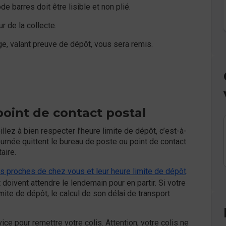
e barres doit être lisible et non plié.
r de la collecte.
rge, valant preuve de dépôt, vous sera remis.
oint de contact postal
illez à bien respecter l’heure limite de dépôt, c’est-à-
ournée quittent le bureau de poste ou point de contact
taire.
us proches de chez vous et leur heure limite de dépôt
.
doivent attendre le lendemain pour en partir. Si votre
mite de dépôt, le calcul de son délai de transport
ice pour remettre votre colis. Attention, votre colis ne