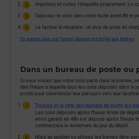
Imprimez et collez l’étiquette proprement. Le cod
Déposez le colis dans votre boîte avant 8h le jou
Le facteur le récupère : un avis de prise en cha
En savoir plus sur l’envoi depuis ma boîte aux lettres
Dans un bureau de poste ou p
Si vous voulez que votre colis parte dans la journée, ve
dire l'heure à laquelle tous les colis déposés dans la j
postal pour commencer leur parcours vers leur destina
Trouvez ici la liste des bureaux de poste les pl
Les colis déposés après l'heure limite de dépôt 
envoi garanti en 48h est déposé après l'heure li
commencera le lendemain du jour du dépôt.
Allez au guichet ou utilisez les bornes libre-serv