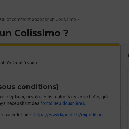
Où et comment déposer un Colissimo ?
un Colissimo ?
ôt s’offrent à vous :
sous conditions)
 déplacer, si votre colis rentre dans votre boîte, qu’il
 pays nécessitant des
formalités douanières
.
s sur notre site :
https://www.laposte.fr/expedition-