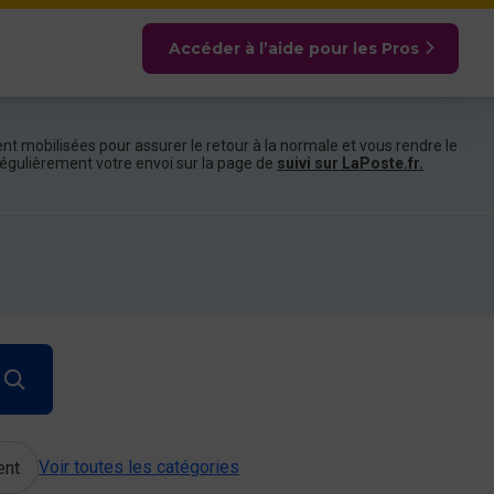
Accéder à l’aide pour les Pros
nt mobilisées pour assurer le retour à la normale et vous rendre le
e régulièrement votre envoi sur la page de
suivi sur LaPoste.fr.
Voir toutes les catégories
ent