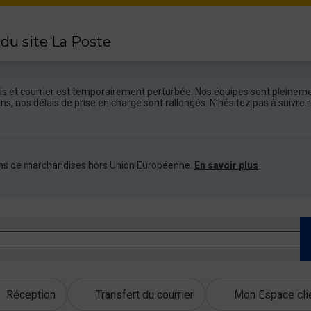
 du site La Poste
colis et courrier est temporairement perturbée. Nos équipes sont pleineme
ions, nos délais de prise en charge sont rallongés. N’hésitez pas à suivr
ations de marchandises hors Union Européenne.
En savoir plus
Réception
Transfert du courrier
Mon Espace cli