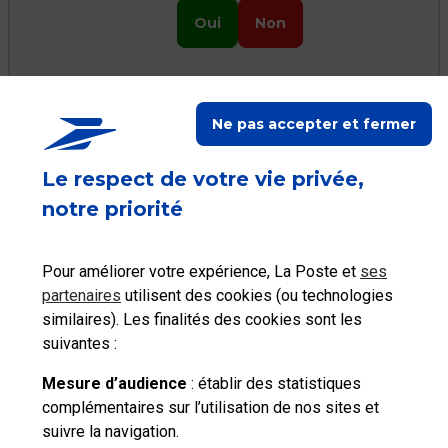
Oui
Non
Ne pas accepter et fermer
Ceci peut vous aider
Le respect de votre vie privée,
notre priorité
Pour améliorer votre expérience, La Poste et
ses
Suivre un
partenaires
utilisent des cookies (ou technologies
Modifier ma livraison
courrier/colis
similaires). Les finalités des cookies sont les
suivantes :
Mesure d’audience
: établir des statistiques
complémentaires sur l’utilisation de nos sites et
suivre la navigation.