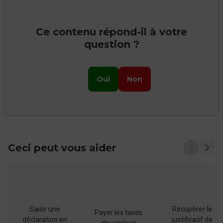
Ce contenu répond-il à votre
question ?
Oui
Non
Ceci peut vous aider
Saisir une
Récupérer le
Payer les taxes
déclaration en
justificatif de