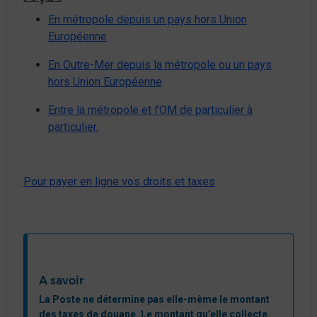
En métropole depuis un pays hors Union
Européenne
En Outre-Mer depuis la métropole ou un pays
hors Union Européenne
Entre la métropole et l’OM de particulier à
particulier.
Pour payer en ligne vos droits et taxes
A savoir
​​​La Poste ne détermine pas elle-même le montant
des taxes de douane.​ Le montant qu’elle collecte