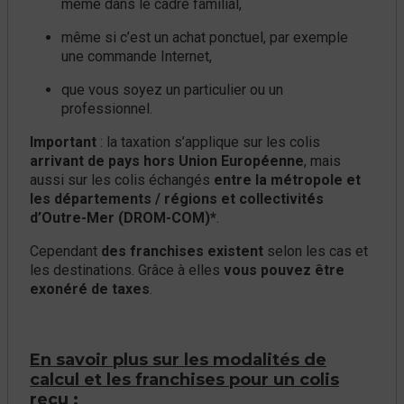
même dans le cadre familial,
même si c’est un achat ponctuel, par exemple
une commande Internet,
que vous soyez un particulier ou un
professionnel.
Important
: la taxation s’applique sur les colis
arrivant de pays hors Union Européenne
, mais
aussi sur les colis échangés
entre la métropole et
les départements / régions et collectivités
d’Outre-Mer (DROM-COM)*
.
Cependant
des franchises existent
selon les cas et
les destinations. Grâce à elles
vous pouvez être
exonéré de taxes
.
En savoir plus sur les modalités de
calcul et les franchises pour un colis
reçu :