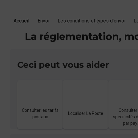
Accueil
Envoi
Les conditions et types d'envoi
L
La réglementation, mo
Ceci peut vous aider
Consulter les tarifs
Consulter
Localiser La Poste
postaux
spécificités 
par pay