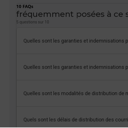
10 FAQs
fréquemment posées à ce s
5 questions sur 10
Quelles sont les garanties et indemnisations 
Quelles sont les garanties et indemnisations 
Quelles sont les modalités de distribution de m
Quels sont les délais de distribution des courr