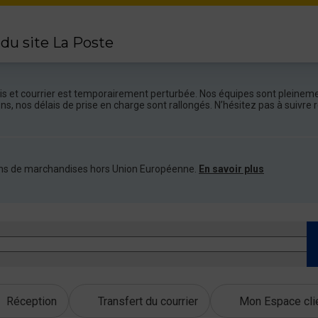
 du site La Poste
colis et courrier est temporairement perturbée. Nos équipes sont pleineme
ions, nos délais de prise en charge sont rallongés. N’hésitez pas à suivr
ations de marchandises hors Union Européenne.
En savoir plus
Réception
Transfert du courrier
Mon Espace cli