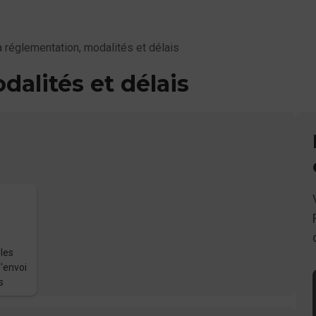
a réglementation, modalités et délais
dalités et délais
 les
d'envoi
s