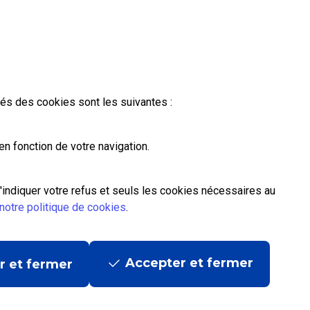
ités des cookies sont les suivantes :
n fonction de votre navigation.
'indiquer votre refus et seuls les cookies nécessaires au
notre politique de cookies
.
Accepter et fermer
r et fermer
ditions contractuelles
|
Mentions légales
|
Données personnelles et cookies