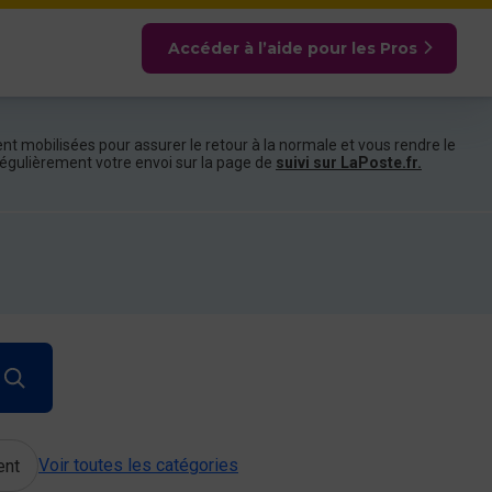
Accéder à l’aide pour les Pros
nt mobilisées pour assurer le retour à la normale et vous rendre le
e régulièrement votre envoi sur la page de
suivi sur LaPoste.fr.
Voir toutes les catégories
ent