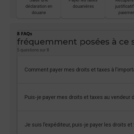
déclaration en
douanières
justificati
douane
paieme
8 FAQs
fréquemment posées à ce s
5 questions sur 8
Comment payer mes droits et taxes à l'import
Puis-je payer mes droits et taxes au vendeur d
Je suis l’expéditeur, puis-je payer les droits 