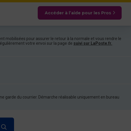
Accéder à l’aide pour les Pros
nt mobilisées pour assurer le retour à la normale et vous rendre le
e régulièrement votre envoi sur la page de
suivi sur LaPoste.fr.
d'une garde du courrier. Démarche réalisable uniquement en bureau