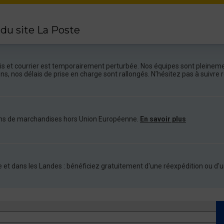
 du site La Poste
colis et courrier est temporairement perturbée. Nos équipes sont pleineme
ions, nos délais de prise en charge sont rallongés. N’hésitez pas à suivr
ations de marchandises hors Union Européenne.
En savoir plus
nde et dans les Landes : bénéficiez gratuitement d'une réexpédition ou 