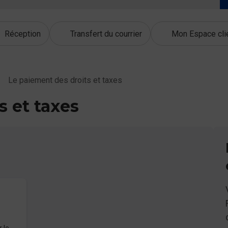
Réception
Transfert du courrier
Mon Espace cli
Le paiement des droits et taxes
s et taxes
 le