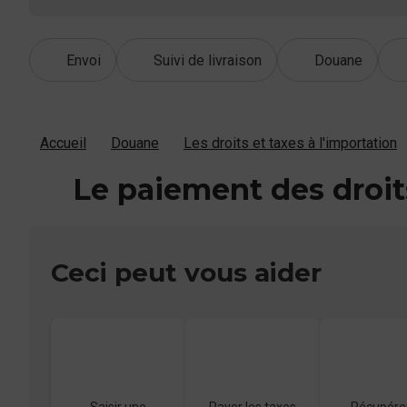
Envoi
Suivi de livraison
Douane
Accueil
Douane
Les droits et taxes à l'importation
Le paiement des droit
Ceci peut vous aider
Saisir une
Payer les taxes
Récupérer