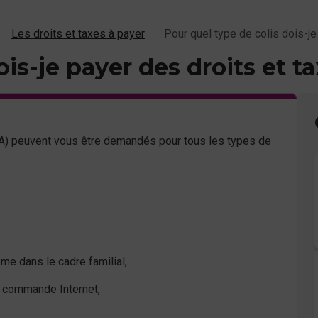
Les droits et taxes à payer
Pour quel type de colis dois-je
is-je payer des droits et ta
TVA) peuvent vous être demandés pour tous les types de
e dans le cadre familial,
e commande Internet,
.