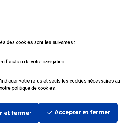
ités des cookies sont les suivantes :
n fonction de votre navigation.
'indiquer votre refus et seuls les cookies nécessaires au
notre politique de cookies
.
Accepter et fermer
r et fermer
ditions contractuelles
|
Mentions légales
|
Données personnelles et cookies