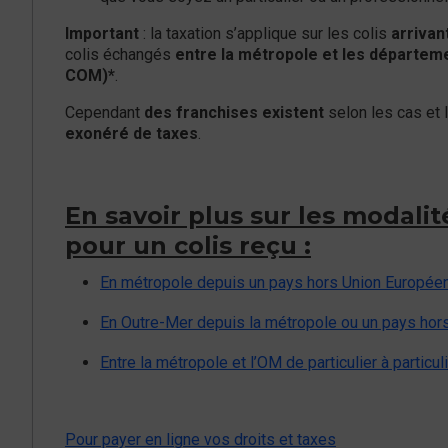
Important
: la taxation s’applique sur les colis
arrivan
colis échangés
entre la métropole et les départeme
COM)*
.
Cependant
des franchises existent
selon les cas et 
exonéré de taxes
.
En savoir plus sur les modalit
pour un colis reçu :
En métropole depuis un pays hors Union Europée
En Outre-Mer depuis la métropole ou un pays hor
Entre la métropole et l’OM de particulier à particul
Pour payer en ligne vos droits et taxes