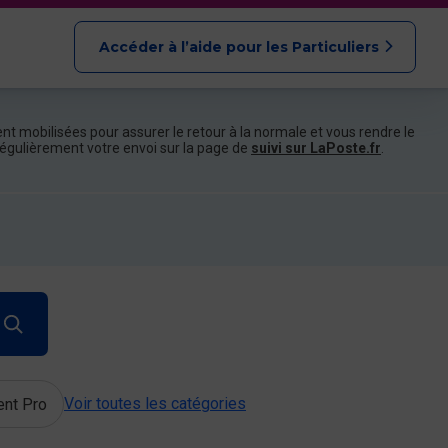
Accéder à l’aide pour les Particuliers
nt mobilisées pour assurer le retour à la normale et vous rendre le
e régulièrement votre envoi sur la page de
suivi sur LaPoste.fr
.
Voir toutes les catégories
ent Pro