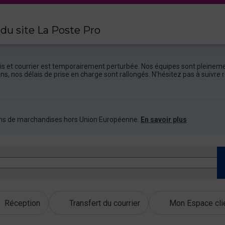
 du site La Poste Pro
colis et courrier est temporairement perturbée. Nos équipes sont pleineme
ions, nos délais de prise en charge sont rallongés. N’hésitez pas à suivr
ations de marchandises hors Union Européenne.
En savoir plus
Réception
Transfert du courrier
Mon Espace cli