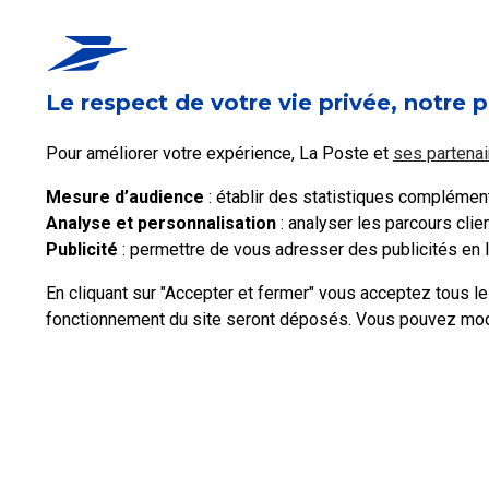
Ce contenu répond-i
Le respect de votre vie privée, notre p
Oui
Pour améliorer votre expérience, La Poste et
ses partenai
Mesure d’audience
: établir des statistiques complémenta
Analyse et personnalisation
: analyser les parcours cli
Publicité
: permettre de vous adresser des publicités en li
En cliquant sur "Accepter et fermer" vous acceptez tous l
fonctionnement du site seront déposés. Vous pouvez modif
Professionnels
Entreprises et Collectivités
La Poste Groupe
La Post