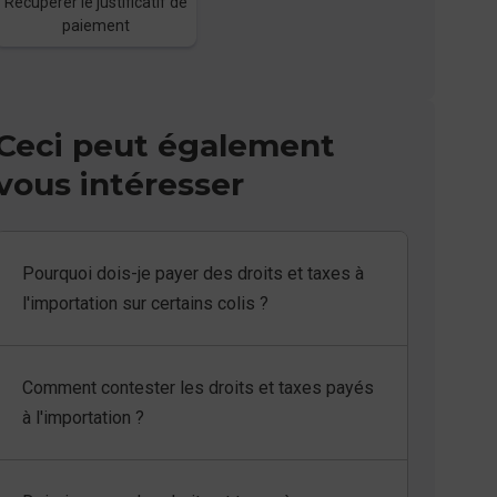
Récupérer le justificatif de
paiement
Ceci peut également
vous intéresser
Pourquoi dois-je payer des droits et taxes à
l'importation sur certains colis ?
Comment contester les droits et taxes payés
à l'importation ?