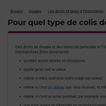
Accueil
Douane
Les droits et taxes à l'importation
Pour quel type de colis do
Des droits de douane et des taxes (en particulier la 
marchandises (hors documents) :
qu’elles soient neuves ou d’occasion,
quelle qu’en soit la valeur,
même si elles sont pour votre usage personnel,
même si c'est
un cadeau
que vous recevez, et mêm
même si c’est un achat ponctuel, par exemple un
que vous soyez un particulier ou un professionnel