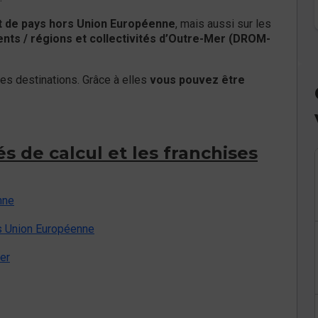
t de pays hors Union Européenne
, mais aussi sur les
nts / régions et collectivités d’Outre-Mer (DROM-
les destinations. Grâce à elles
vous pouvez être
és de calcul et les franchises
nne
s Union Européenne
ier