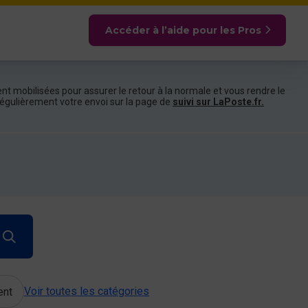
Accéder à l’aide pour les Pros
nt mobilisées pour assurer le retour à la normale et vous rendre le
e régulièrement votre envoi sur la page de
suivi sur LaPoste.fr.
Voir toutes les catégories
ent