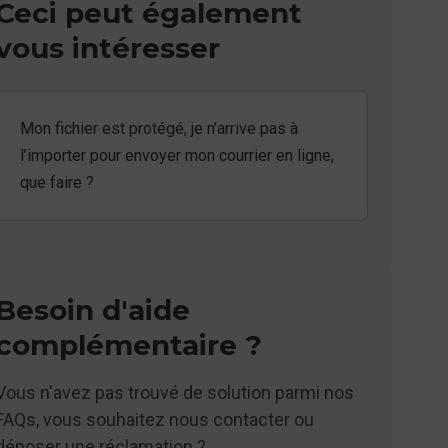
Ceci peut également
vous intéresser
Mon fichier est protégé, je n’arrive pas à
l’importer pour envoyer mon courrier en ligne,
que faire ?
Besoin d'aide
complémentaire ?
Vous n'avez pas trouvé de solution parmi nos
FAQs, vous souhaitez nous contacter ou
déposer une réclamation ?