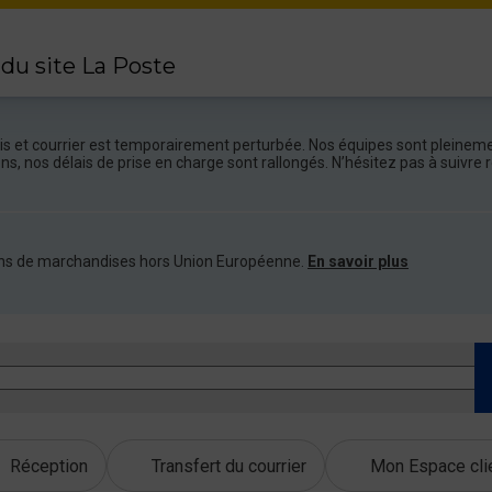
 du site La Poste
colis et courrier est temporairement perturbée. Nos équipes sont pleineme
ions, nos délais de prise en charge sont rallongés. N’hésitez pas à suivr
ations de marchandises hors Union Européenne.
En savoir plus
Réception
Transfert du courrier
Mon Espace cli