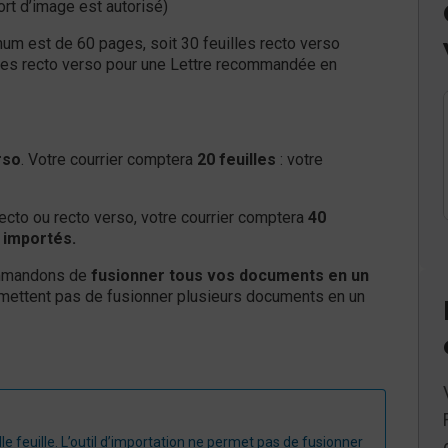
rt d’image est autorisé)
m est de 60 pages, soit 30 feuilles recto verso
illes recto verso pour une Lettre recommandée en
rso
. Votre courrier comptera
20 feuilles
: votre
recto ou recto verso, votre courrier comptera
40
 importés.
commandons de
fusionner tous vos documents en un
mettent pas de fusionner plusieurs documents en un
feuille. L’outil d’importation ne permet pas de fusionner