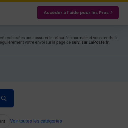
Accéder à l’aide pour les Pros
nt mobilisées pour assurer le retour à la normale et vous rendre le
e régulièrement votre envoi sur la page de
suivi sur LaPoste.fr.
Voir toutes les catégories
ent