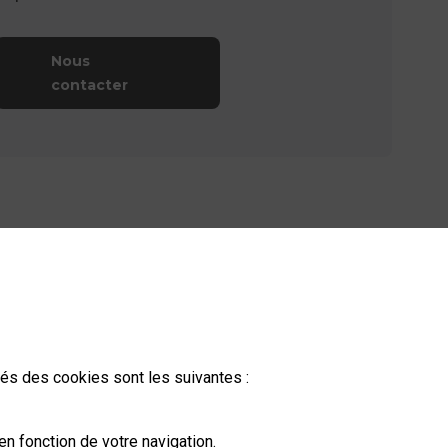
Nous
contacter
ités des cookies sont les suivantes :
n fonction de votre navigation.