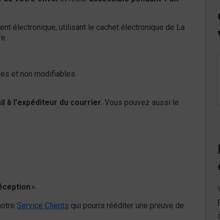
nt électronique, utilisant le cachet électronique de La
e :
ues et non modifiables
 à l'expéditeur du courrier.
Vous pouvez aussi le
éception
».
notre
Service Clients
qui pourra rééditer une preuve de