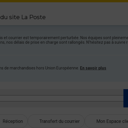
 du site La Poste
colis et courrier est temporairement perturbée. Nos équipes sont pleineme
ions, nos délais de prise en charge sont rallongés. N’hésitez pas à suivr
ations de marchandises hors Union Européenne.
En savoir plus
Réception
Transfert du courrier
Mon Espace cli