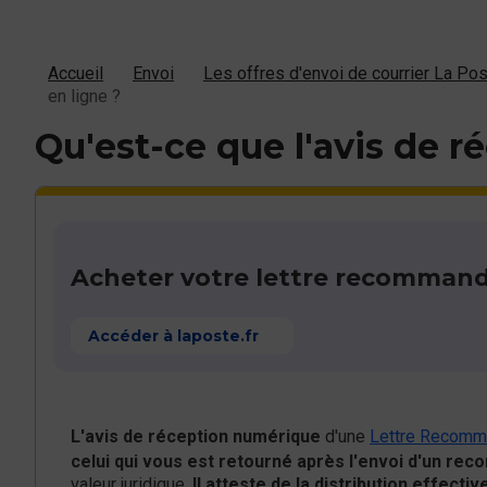
Accueil
Envoi
Les offres d'envoi de courrier La Po
en ligne ?
Qu'est-ce que l'avis de 
Acheter votre lettre recommand
Accéder à laposte.fr
L'avis de réception numérique
d'une
Lettre Recomm
celui qui vous est retourné après l'envoi d'un r
valeur juridique.
Il atteste de la distribution effecti