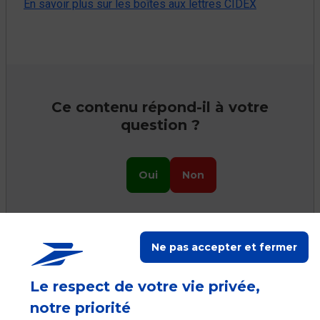
En savoir plus sur les boîtes aux lettres CIDEX
Ce contenu répond-il à votre
question ?
Oui
Non
Ne pas accepter et fermer
Ceci peut vous aider
Le respect de votre vie privée,
notre priorité