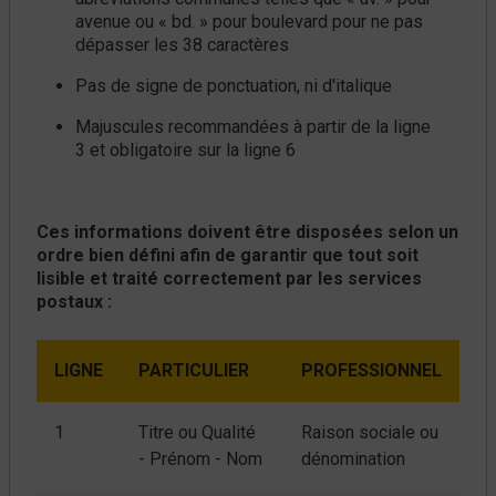
avenue ou « bd. » pour boulevard pour ne pas
dépasser les 38 caractères
Pas de signe de ponctuation, ni d'italique
Majuscules recommandées à partir de la ligne
3 et obligatoire sur la ligne 6
Ces informations doivent être disposées selon un
ordre bien défini
afin de garantir que tout soit
lisible et traité correctement par les services
postaux :
LIGNE
PARTICULIER
PROFESSIONNEL
1
Titre ou Qualité
Raison sociale ou
- Prénom - Nom
dénomination