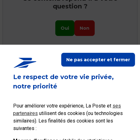
question ?
Oui
Non
Ne pas accepter et fermer
Ceci peut vous aider
Le respect de votre vie privée,
notre priorité
Pour améliorer votre expérience, La Poste et
ses
Consulter les tarifs
partenaires
utilisent des cookies (ou technologies
Localiser La Poste
postaux
similaires). Les finalités des cookies sont les
suivantes :