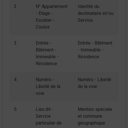
2
N° Appartement
Identité du
- Etage -
destinataire et/ou
Escalier -
Service
Couloir
3
Entrée -
Entrée - Bâtiment
Bâtiment -
- Immeuble -
Immeuble -
Résidence
Résidence
4
Numéro -
Numéro - Libellé
Libellé de la
de la voie
voie
5
Lieu dit -
Mention spéciale
Service
et commune
particulier de
géographique