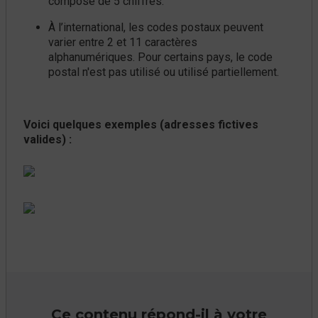
composé de 5 chiffres.
À l’international, les codes postaux peuvent
varier entre 2 et 11 caractères
alphanumériques. Pour certains pays, le code
postal n'est pas utilisé ou utilisé partiellement.
Voici quelques exemples (adresses fictives
valides) :
Ce contenu répond-il à votre