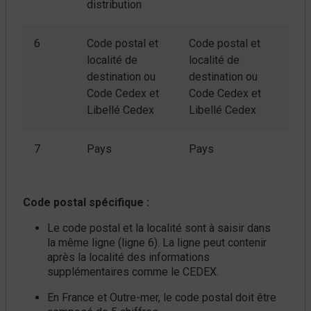
distribution
6
Code postal et
Code postal et
localité de
localité de
destination ou
destination ou
Code Cedex et
Code Cedex et
Libellé Cedex
Libellé Cedex
7
Pays
Pays
Code postal spécifique :
Le code postal et la localité sont à saisir dans
la même ligne (ligne 6). La ligne peut contenir
après la localité des informations
supplémentaires comme le CEDEX.
En France et Outre-mer, le code postal doit être