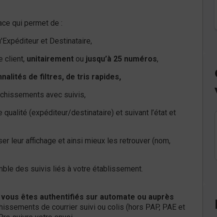
ace qui permet de :
'Expéditeur et Destinataire,
 client,
unitairement
ou
jusqu’à 25 numéros
,
nalités de filtres, de tris rapides,
nchissements avec suivis,
 qualité (expéditeur/destinataire) et suivant l’état et
er leur affichage et ainsi mieux les retrouver (nom,
ble des suivis liés à votre établissement.
 vous êtes authentifiés sur automate ou auprès
chissements de courrier suivi ou colis (hors PAP, PAE et