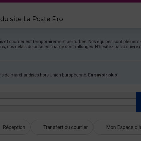
 du site La Poste Pro
colis et courrier est temporairement perturbée. Nos équipes sont pleineme
ions, nos délais de prise en charge sont rallongés. N’hésitez pas à suivr
ations de marchandises hors Union Européenne.
En savoir plus
Réception
Transfert du courrier
Mon Espace cli