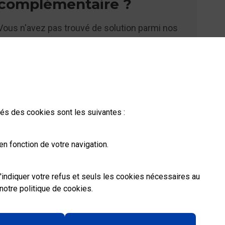
complémentaire ?
Vous n'avez pas trouvé de solution parmi nos
FAQs, vous souhaitez nous contacter ou
déposer une réclamation ?
Nous
contacter
ités des cookies sont les suivantes :
n fonction de votre navigation.
'indiquer votre refus et seuls les cookies nécessaires au
notre politique de cookies
.