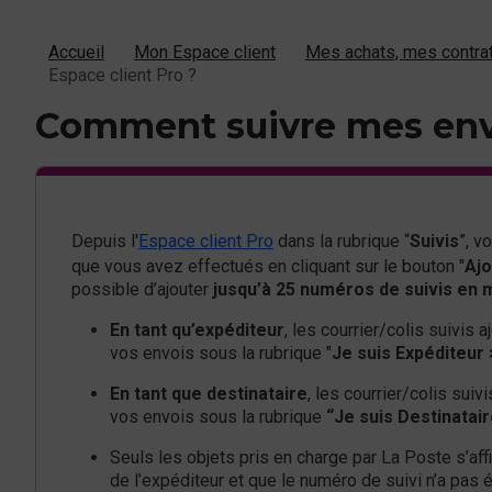
Accueil
Mon Espace client
Mes achats, mes contrat
Espace client Pro ?
Comment suivre mes envoi
Depuis l'
Espace client Pro
dans la rubrique “
Suivis
”, 
que vous avez effectués en cliquant sur le bouton "
Ajo
possible d’ajouter
jusqu’à 25 numéros de suivis e
En tant qu’expéditeur
, les courrier/colis suivis 
vos envois sous la rubrique "
Je suis Expéditeur 
En tant que destinataire
, les courrier/colis suiv
vos envois sous la rubrique
“Je suis Destinatair
Seuls les objets pris en charge par La Poste s’aff
de l’expéditeur et que le numéro de suivi n’a pas é