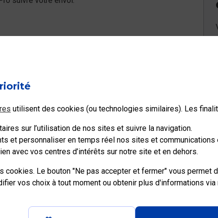
ro suivre votre envoi.
l à votre question ?
riorité
Non
res
utilisent des cookies (ou technologies similaires). Les final
ires sur l’utilisation de nos sites et suivre la navigation.
ents et personnaliser en temps réel nos sites et communications e
en avec vos centres d’intérêts sur notre site et en dehors.
es cookies. Le bouton "Ne pas accepter et fermer" vous permet d
ier vos choix à tout moment ou obtenir plus d'informations via
e recrute