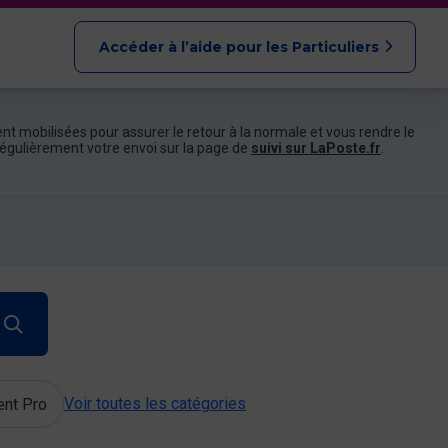
Accéder à l’aide pour les Particuliers
nt mobilisées pour assurer le retour à la normale et vous rendre le
e régulièrement votre envoi sur la page de
suivi sur LaPoste.fr
.
Voir toutes les catégories
ent Pro