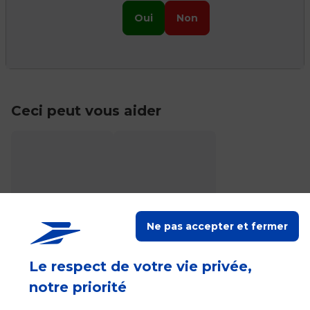
Oui
Non
Ceci peut vous aider
Accéder à mon
Localiser La Poste
Espace client
Ne pas accepter et fermer
Le respect de votre vie privée,
notre priorité