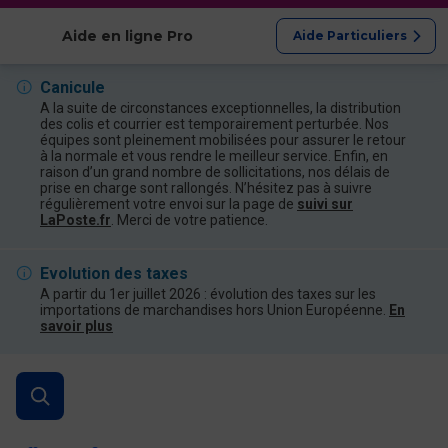
Afficher les catégories
Aide en ligne Pro
Aide Particuliers
Canicule
A la suite de circonstances exceptionnelles, la distribution
des colis et courrier est temporairement perturbée. Nos
équipes sont pleinement mobilisées pour assurer le retour
à la normale et vous rendre le meilleur service. Enfin, en
raison d’un grand nombre de sollicitations, nos délais de
prise en charge sont rallongés. N’hésitez pas à suivre
régulièrement votre envoi sur la page de
suivi sur
LaPoste.fr
. Merci de votre patience.
Evolution des taxes
A partir du 1er juillet 2026 : évolution des taxes sur les
importations de marchandises hors Union Européenne.
En
savoir plus