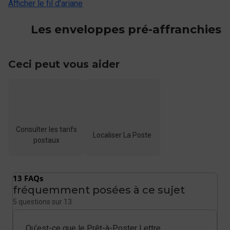
Afficher le fil d'ariane
Les enveloppes pré-affranchies
Ceci peut vous aider
Consulter les tarifs
Localiser La Poste
postaux
13 FAQs
fréquemment posées à ce sujet
5 questions sur 13
Qu’est-ce que le Prêt-à-Poster Lettre