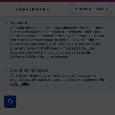
Afficher les catégories
Aide en ligne Pro
Aide Particuliers
Canicule
A la suite de circonstances exceptionnelles, la distribution
des colis et courrier est temporairement perturbée. Nos
équipes sont pleinement mobilisées pour assurer le retour
à la normale et vous rendre le meilleur service. Enfin, en
raison d’un grand nombre de sollicitations, nos délais de
prise en charge sont rallongés. N’hésitez pas à suivre
régulièrement votre envoi sur la page de
suivi sur
LaPoste.fr
. Merci de votre patience.
Evolution des taxes
A partir du 1er juillet 2026 : évolution des taxes sur les
importations de marchandises hors Union Européenne.
En
savoir plus