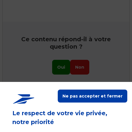
Ce contenu répond-il à votre
question ?
Oui
Non
Ne pas accepter et fermer
Ceci peut vous aider
Le respect de votre vie privée,
notre priorité