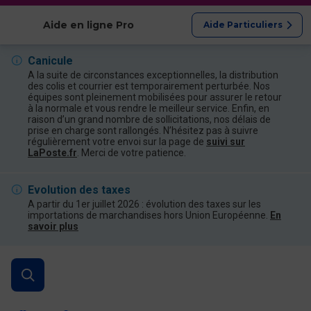
Afficher les catégories
Aide en ligne Pro
Aide Particuliers
Canicule
A la suite de circonstances exceptionnelles, la distribution
des colis et courrier est temporairement perturbée. Nos
équipes sont pleinement mobilisées pour assurer le retour
à la normale et vous rendre le meilleur service. Enfin, en
raison d’un grand nombre de sollicitations, nos délais de
prise en charge sont rallongés. N’hésitez pas à suivre
régulièrement votre envoi sur la page de
suivi sur
LaPoste.fr
. Merci de votre patience.
Evolution des taxes
A partir du 1er juillet 2026 : évolution des taxes sur les
importations de marchandises hors Union Européenne.
En
savoir plus