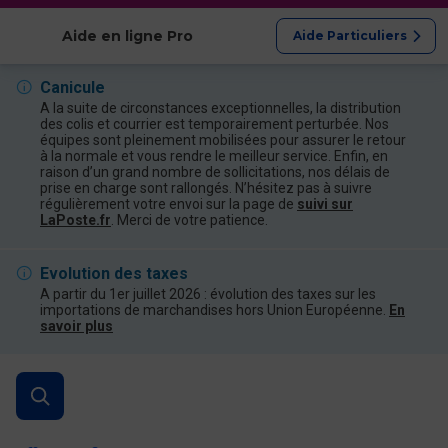
Afficher les catégories
Aide en ligne Pro
Aide Particuliers
Canicule
A la suite de circonstances exceptionnelles, la distribution
des colis et courrier est temporairement perturbée. Nos
équipes sont pleinement mobilisées pour assurer le retour
à la normale et vous rendre le meilleur service. Enfin, en
raison d’un grand nombre de sollicitations, nos délais de
prise en charge sont rallongés. N’hésitez pas à suivre
régulièrement votre envoi sur la page de
suivi sur
LaPoste.fr
. Merci de votre patience.
Evolution des taxes
A partir du 1er juillet 2026 : évolution des taxes sur les
importations de marchandises hors Union Européenne.
En
savoir plus