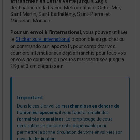
affranchies en Lettre verte jusqu'à 2kg
à
destination de la France Métropolitaine, Outre-Mer,
Saint Martin, Saint Barthélémy, Saint-Pierre-et-
Miquelon, Monaco.
Pour un envoi à l’international
, vous pouvez utiliser
le
Sticker suivi international
disponible au guichet ou
en commande sur laposte.fr, pour compléter vos
courriers internationaux déjà affranchis pour tous vos
envois de courriers ou petites marchandises jusqu'à
2Kg et 3 cm d'épaisseur.
Important
​​​Dans le cas d'envoi de
marchandises en dehors de
l'Union Européenne
, il vous faudra remplir des
formalités douanières
. Le remplissage de cette
déclaration en douane est indispensable pour
permettre la bonne circulation de votre envoi vers son
pays de destination.