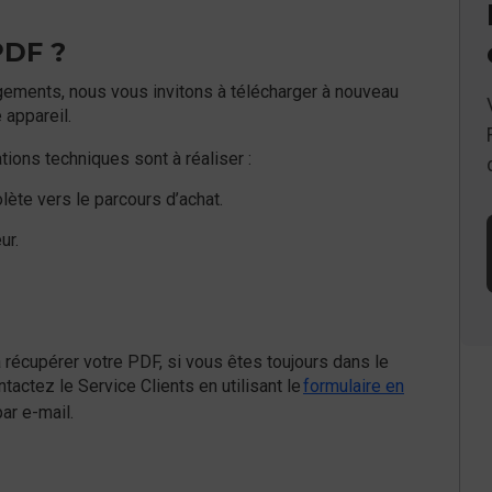
PDF ?
gements, nous vous invitons à télécharger à nouveau
 appareil.
ations techniques sont à réaliser :
lète vers le parcours d’achat.
ur.
 récupérer votre PDF, si vous êtes toujours dans le
ontactez le Service Clients en utilisant le
formulaire en
ar e-mail.