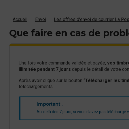
Accueil
Envoi
Les offres d'envoi de courrier La Po
Que faire en cas de pro
Une fois votre commande validée et payée,
vos timbre
illimitée pendant 7 jours
depuis le détail de votre 
Après avoir cliqué sur le bouton “
Télécharger les tim
téléchargements.
Important :​
Au-delà des 7 jours, si vous n'avez pas téléchargé vo