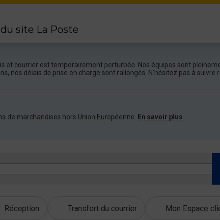
 du site La Poste
colis et courrier est temporairement perturbée. Nos équipes sont pleineme
ions, nos délais de prise en charge sont rallongés. N’hésitez pas à suivr
ations de marchandises hors Union Européenne.
En savoir plus
Réception
Transfert du courrier
Mon Espace cli