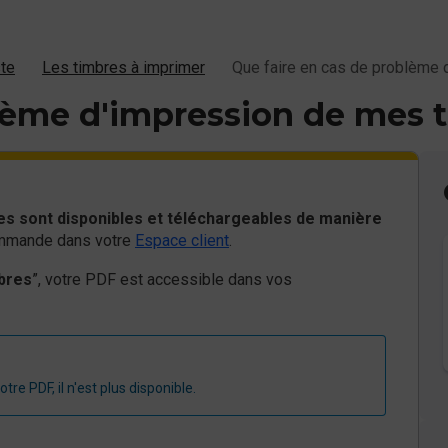
ste
Les timbres à imprimer
Que faire en cas de problème 
blème d'impression de mes 
s sont disponibles et téléchargeables de manière
commande dans votre
Espace client
.
bres
”, votre PDF est accessible dans vos
tre PDF, il n'est plus disponible.