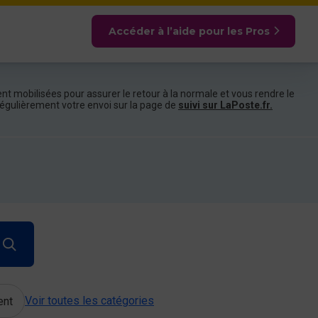
Accéder à l’aide pour les Pros
nt mobilisées pour assurer le retour à la normale et vous rendre le
e régulièrement votre envoi sur la page de
suivi sur LaPoste.fr.
Voir toutes les catégories
ent