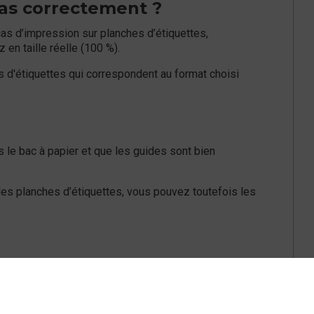
pas correctement ?
cas d’impression sur planches d’étiquettes,
en taille réelle (100 %).
s d'étiquettes qui correspondent au format choisi
s le bac à papier et que les guides sont bien
des planches d’étiquettes, vous pouvez toutefois les
l à votre question ?