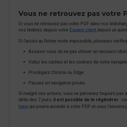
Vous ne retrouvez pas votre 
Si vous ne retrouvez pas votre PDF dans vos téléchar
vos timbres depuis votre
Espace client
depuis un autre
Si l’accès au fichier reste impossible, plusieurs vérific
Assurez-vous de ne pas utiliser un raccourci obso
Videz les caches et les cookies de votre navigate
Privilégiez Chrome ou Edge.
Passez en navigation privée.
Si malgré ces actions, vous ne parvenez toujours pas à
délai des 7 jours,
il est possible de le régénérer
: c
ligne
qui pourra accéder à votre PDF et vous l’enverra p