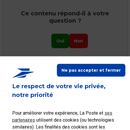
Ce contenu répond-il à votre
question ?
Oui
Non
Ne pas accepter et fermer
Ceci peut vous aider
Le respect de votre vie privée,
notre priorité
Pour améliorer votre expérience, La Poste et
ses
Consulter les tarifs
partenaires
utilisent des cookies (ou technologies
Localiser La Poste
postaux
similaires). Les finalités des cookies sont les