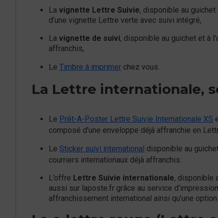
La
vignette Lettre Suivie
, disponible au guiche
d’une vignette Lettre verte avec suivi intégré,
La
vignette de suivi
, disponible au guichet et à 
affranchis,
Le
Timbre à imprimer
chez vous.
La Lettre internationale, s
Le
Prêt-A-Poster Lettre Suivie Internationale XS
e
composé d’une enveloppe déjà affranchie en Lettre 
Le
Sticker suivi international
disponible au guiche
courriers internationaux déjà affranchis.
L’offre
Lettre Suivie internationale
, disponible
aussi sur laposte.fr grâce au service d’impression
affranchissement international ainsi qu’une option 