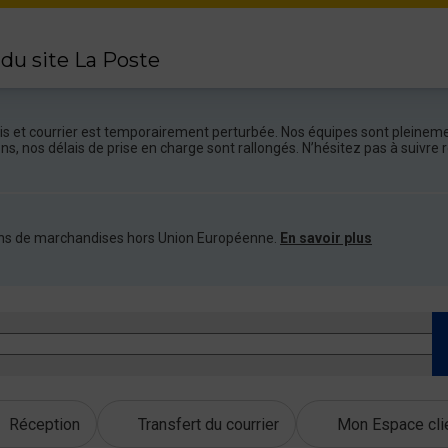
 du site La Poste
colis et courrier est temporairement perturbée. Nos équipes sont pleineme
ions, nos délais de prise en charge sont rallongés. N’hésitez pas à suivr
ations de marchandises hors Union Européenne.
En savoir plus
Réception
Transfert du courrier
Mon Espace cli