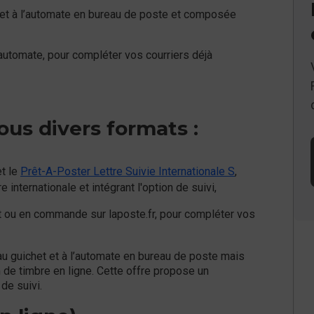
t et à l’automate en bureau de poste et composée
l'automate, pour compléter vos courriers déjà
ous divers formats :
t le
Prêt-A-Poster Lettre Suivie Internationale S
,
internationale et intégrant l'option de suivi,
t ou en commande sur laposte.fr, pour compléter vos
 au guichet et à l’automate en bureau de poste mais
 de timbre en ligne. Cette offre propose un
de suivi.