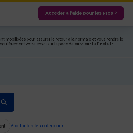
Accéder à l’aide pour les Pros
nt mobilisées pour assurer le retour à la normale et vous rendre le
e régulièrement votre envoi sur la page de
suivi sur LaPoste.fr.
Voir toutes les catégories
ent