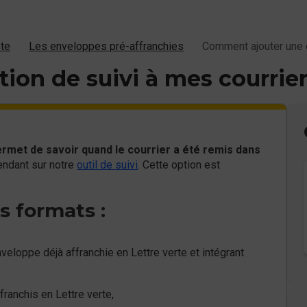
ste
Les enveloppes pré-affranchies
Comment ajouter une o
on de suivi à mes courrier
rmet de savoir quand le courrier a été remis dans
rendant sur notre
outil de suivi
. Cette option est
s formats :
eloppe déjà affranchie en Lettre verte et intégrant
ffranchis en Lettre verte,