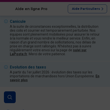
Afficher les catégories
Aide en ligne Pro
Aide Particuliers
Canicule
A la suite de circonstances exceptionnelles, la distribution
des colis et courrier est temporairement perturbée. Nos
équipes sont pleinement mobilisées pour assurer le retour
à la normale et vous rendre le meilleur service. Enfin, en
raison d’un grand nombre de sollicitations, nos délais de
prise en charge sont rallongés. N’hésitez pas à suivre
régulièrement votre envoi sur la page de
suivi sur
LaPoste.fr
. Merci de votre patience.
Evolution des taxes
A partir du 1er juillet 2026 : évolution des taxes sur les
importations de marchandises hors Union Européenne.
En
savoir plus