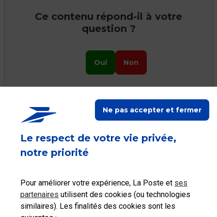
Ce contenu répond-il à votre
question ?
Oui
Non
Ne pas accepter et fermer
Ceci peut vous aider
Le respect de votre vie privée,
notre priorité
Pour améliorer votre expérience, La Poste et
ses
Consulter les tarifs
partenaires
utilisent des cookies (ou technologies
postaux
similaires). Les finalités des cookies sont les