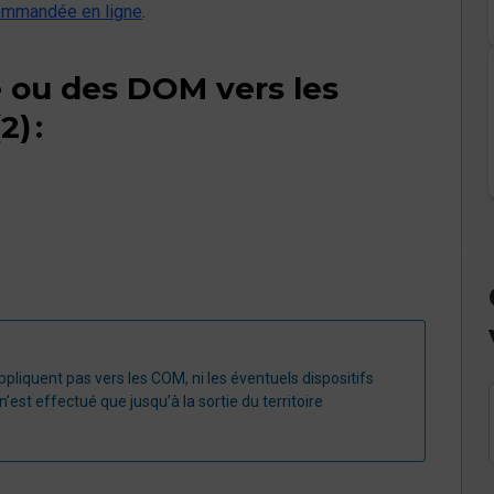
ommandée en ligne
.
e ou des DOM vers les
) :
appliquent pas vers les COM, ni les éventuels dispositifs
n’est effectué que jusqu’à la sortie du territoire