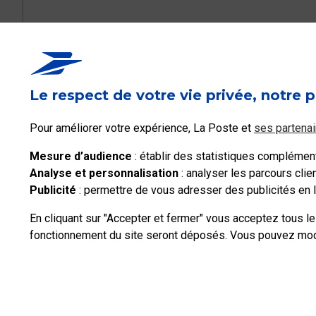
Ce contenu répond-i
Le respect de votre vie privée, notre p
Oui
Pour améliorer votre expérience, La Poste et
ses partenai
Mesure d’audience
: établir des statistiques complémenta
Analyse et personnalisation
: analyser les parcours cli
Publicité
: permettre de vous adresser des publicités en li
En cliquant sur "Accepter et fermer" vous acceptez tous l
fonctionnement du site seront déposés. Vous pouvez modif
Professionnels
Entreprises et Collectivités
La Poste Groupe
La Post