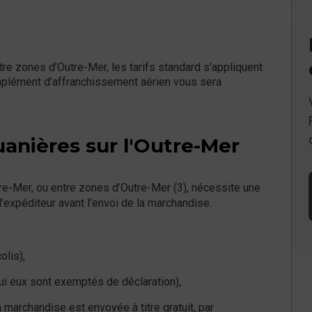
re zones d’Outre-Mer, les tarifs standard s’appliquent
mplément d’affranchissement aérien vous sera
uanières sur l'Outre-Mer
re-Mer, ou entre zones d’Outre-Mer (3), nécessite une
l’expéditeur avant l’envoi de la marchandise.
olis),
ui eux sont exemptés de déclaration),
a marchandise est envoyée à titre gratuit, par