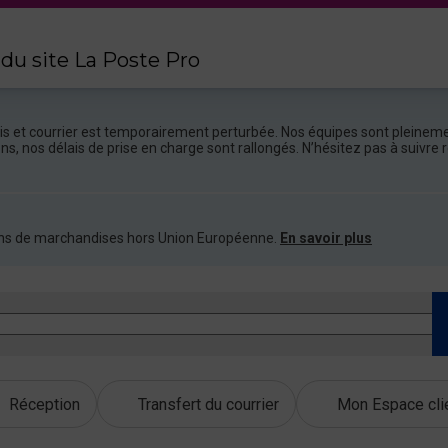
 du site La Poste Pro
colis et courrier est temporairement perturbée. Nos équipes sont pleineme
ions, nos délais de prise en charge sont rallongés. N’hésitez pas à suivr
ations de marchandises hors Union Européenne.
En savoir plus
Réception
Transfert du courrier
Mon Espace cli