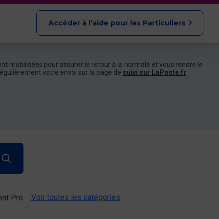
Accéder à l’aide pour les Particuliers
nt mobilisées pour assurer le retour à la normale et vous rendre le
e régulièrement votre envoi sur la page de
suivi sur LaPoste.fr
.
Voir toutes les catégories
ent Pro