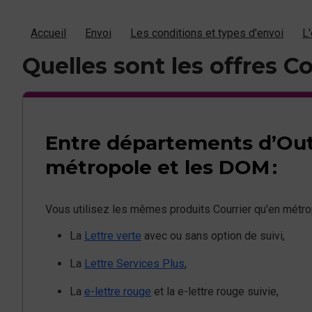
Accueil
Envoi
Les conditions et types d'envoi
L'
Quelles sont les offres Co
Entre départements d’Out
métropole et les DOM :
Vous utilisez les mêmes produits Courrier qu'en métrop
La
Lettre verte
avec ou sans option de suivi,
La
Lettre Services Plus
,
La
e-lettre rouge
et la e-lettre rouge suivie,