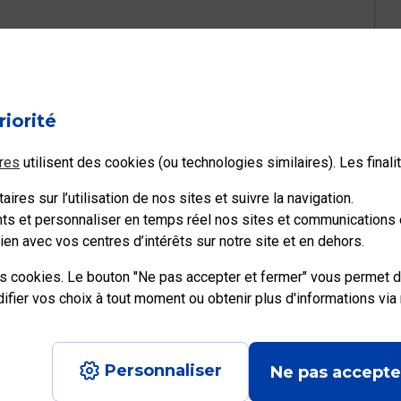
l à votre question ?
riorité
Non
res
utilisent des cookies (ou technologies similaires). Les final
ires sur l’utilisation de nos sites et suivre la navigation.
ents et personnaliser en temps réel nos sites et communications e
en avec vos centres d’intérêts sur notre site et en dehors.
es cookies. Le bouton "Ne pas accepter et fermer" vous permet d
ier vos choix à tout moment ou obtenir plus d'informations via
e recrute
Personnaliser
Ne pas accepte