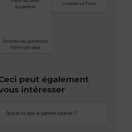
Payer les taxes
Localiser La Poste
douanières
Consulter les spécificités
d'envoi par pays
Ceci peut également
vous intéresser
Qu'est-ce que la gamme courrier ?