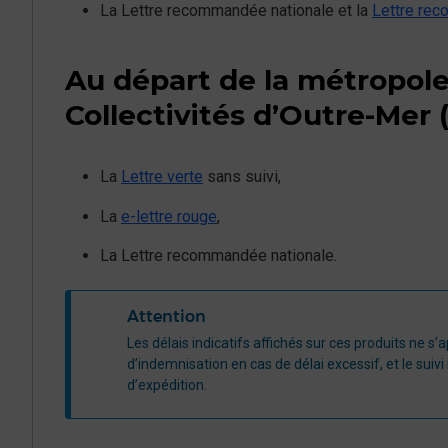
La Lettre recommandée nationale et la
Lettre rec
Au départ de la métropol
Collectivités d’Outre-Mer (2
La
Lettre verte
sans suivi,
La
e-lettre rouge
,
La Lettre recommandée nationale.
Attention
Les délais indicatifs affichés sur ces produits ne s’
d’indemnisation en cas de délai excessif, et le suivi 
d’expédition.