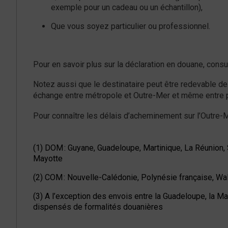
exemple pour un cadeau ou un échantillon),
Que vous soyez particulier ou professionnel.
Pour en savoir plus sur la déclaration en douane, cons
Notez aussi que le destinataire peut être redevable de
échange entre métropole et Outre-Mer et même entre pa
Pour connaître les délais d’acheminement sur l’Outre-
(1) DOM : Guyane, Guadeloupe, Martinique, La Réunion, S
Mayotte
(2) COM : Nouvelle-Calédonie, Polynésie française, Wal
(3) A l’exception des envois entre la Guadeloupe, la Ma
dispensés de formalités douanières