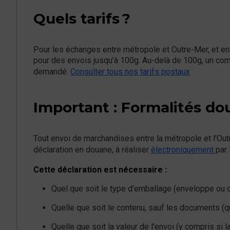
Quels tarifs ?
Pour les échanges entre métropole et Outre-Mer, et ent
pour des envois jusqu’à 100g. Au-delà de 100g, un co
demandé.
Consulter tous nos tarifs postaux
Important : Formalités do
Tout envoi de marchandises entre la métropole et l’Out
déclaration en douane, à réaliser
électroniquement
par 
Cette déclaration est nécessaire :
Quel que soit le type d’emballage (enveloppe ou c
Quelle que soit le contenu, sauf les documents (q
Quelle que soit la valeur de l'envoi (y compris si l