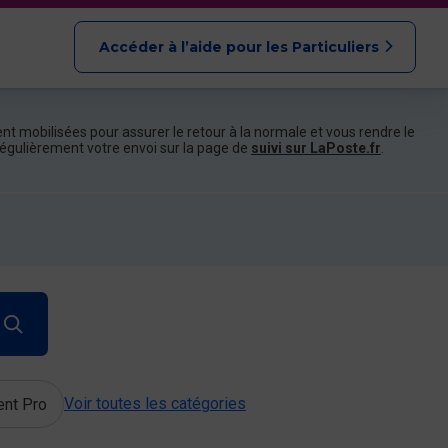
Accéder à l’aide pour les Particuliers
nt mobilisées pour assurer le retour à la normale et vous rendre le
e régulièrement votre envoi sur la page de
suivi sur LaPoste.fr
.
Voir toutes les catégories
ent Pro