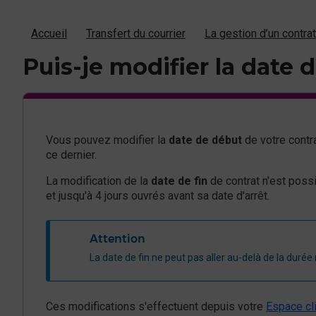
Accueil
Transfert du courrier
La gestion d’un contra
Puis-je modifier la date
Vous pouvez modifier la
date de début
de votre contr
ce dernier.
La modification de la
date de fin
de contrat n'est poss
et jusqu'à 4 jours ouvrés avant sa date d'arrêt.
Attention
​​​La date de fin ne peut pas aller au-delà de la du
Ces modifications s'effectuent depuis votre
Espace cli