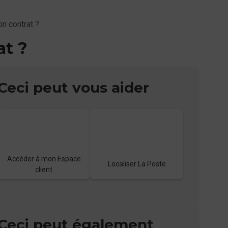
n contrat ?
at ?
Ceci peut vous aider
Accéder à mon Espace
Localiser La Poste
client
Ceci peut également