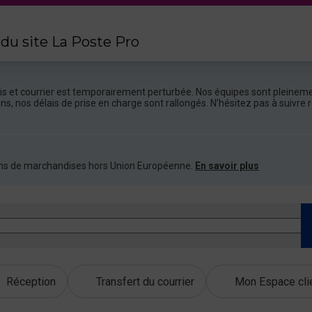
 du site La Poste Pro
colis et courrier est temporairement perturbée. Nos équipes sont pleineme
ions, nos délais de prise en charge sont rallongés. N’hésitez pas à suivr
ations de marchandises hors Union Européenne.
En savoir plus
Réception
Transfert du courrier
Mon Espace cli