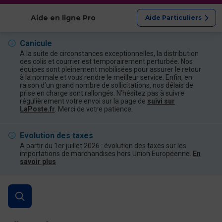
Afficher les catégories
Aide en ligne Pro
Aide Particuliers
Canicule
A la suite de circonstances exceptionnelles, la distribution
des colis et courrier est temporairement perturbée. Nos
équipes sont pleinement mobilisées pour assurer le retour
à la normale et vous rendre le meilleur service. Enfin, en
raison d’un grand nombre de sollicitations, nos délais de
prise en charge sont rallongés. N’hésitez pas à suivre
régulièrement votre envoi sur la page de
suivi sur
LaPoste.fr
. Merci de votre patience.
Evolution des taxes
A partir du 1er juillet 2026 : évolution des taxes sur les
importations de marchandises hors Union Européenne.
En
savoir plus