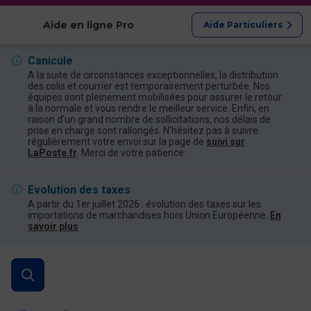
Afficher les catégories
Aide en ligne Pro
Aide Particuliers
Canicule
A la suite de circonstances exceptionnelles, la distribution
des colis et courrier est temporairement perturbée. Nos
équipes sont pleinement mobilisées pour assurer le retour
à la normale et vous rendre le meilleur service. Enfin, en
raison d’un grand nombre de sollicitations, nos délais de
prise en charge sont rallongés. N’hésitez pas à suivre
régulièrement votre envoi sur la page de
suivi sur
LaPoste.fr
. Merci de votre patience.
Evolution des taxes
A partir du 1er juillet 2026 : évolution des taxes sur les
importations de marchandises hors Union Européenne.
En
savoir plus