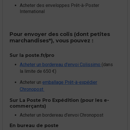
Acheter des enveloppes Prêt-à-Poster
International​
Pour envoyer des colis (dont petites
marchandises*), vous pouvez :​
Sur la poste.fr​/pro
Acheter un bordereau d'envoi Colissimo
(dans
la limite de 650 €)
Acheter un
emballage Prêt-à-expédier
Chronopost ​
Sur La Poste Pro Expédition (pour les e-
commerçants)
Acheter un bordereau d'envoi Chronopost
En bureau de poste​