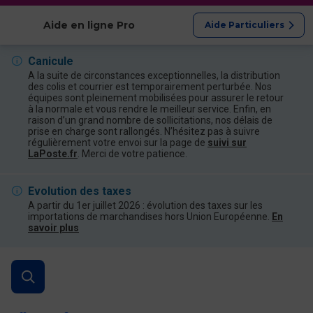
Afficher les catégories
Aide en ligne Pro
Aide Particuliers
Canicule
A la suite de circonstances exceptionnelles, la distribution
des colis et courrier est temporairement perturbée. Nos
équipes sont pleinement mobilisées pour assurer le retour
à la normale et vous rendre le meilleur service. Enfin, en
raison d’un grand nombre de sollicitations, nos délais de
prise en charge sont rallongés. N’hésitez pas à suivre
régulièrement votre envoi sur la page de
suivi sur
LaPoste.fr
. Merci de votre patience.
Evolution des taxes
A partir du 1er juillet 2026 : évolution des taxes sur les
importations de marchandises hors Union Européenne.
En
savoir plus