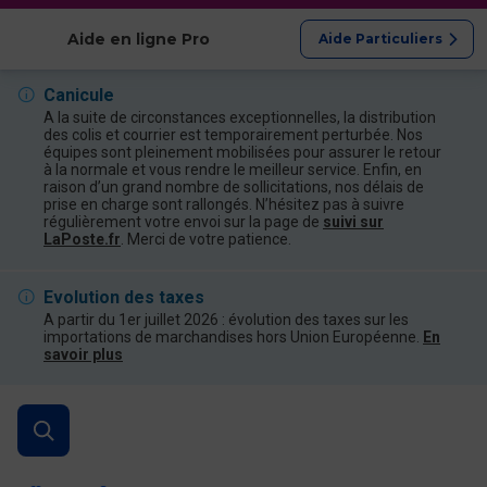
Afficher les catégories
Aide en ligne Pro
Aide Particuliers
Canicule
A la suite de circonstances exceptionnelles, la distribution
des colis et courrier est temporairement perturbée. Nos
équipes sont pleinement mobilisées pour assurer le retour
à la normale et vous rendre le meilleur service. Enfin, en
raison d’un grand nombre de sollicitations, nos délais de
prise en charge sont rallongés. N’hésitez pas à suivre
régulièrement votre envoi sur la page de
suivi sur
LaPoste.fr
. Merci de votre patience.
Evolution des taxes
A partir du 1er juillet 2026 : évolution des taxes sur les
importations de marchandises hors Union Européenne.
En
savoir plus