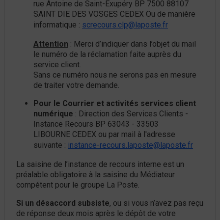
rue Antoine de Saint-Exupéry BP 7500 88107
SAINT DIE DES VOSGES CEDEX Ou de manière
informatique :
screcours.clp@laposte.fr
Attention
: Merci d’indiquer dans l’objet du mail
le numéro de la réclamation faite auprès du
service client.
Sans ce numéro nous ne serons pas en mesure
de traiter votre demande.
Pour le Courrier et activités services client
numérique
: Direction des Services Clients -
Instance Recours BP 63043 - 33503
LIBOURNE CEDEX ou par mail à l'adresse
suivante :
instance-recours.laposte@laposte.fr
La saisine de l’instance de recours interne est un
préalable obligatoire à la saisine du Médiateur
compétent pour le groupe La Poste.
Si un désaccord subsiste
, ou si vous n’avez pas reçu
de réponse deux mois après le dépôt de votre