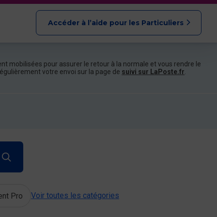
Accéder à l’aide pour les Particuliers
nt mobilisées pour assurer le retour à la normale et vous rendre le
e régulièrement votre envoi sur la page de
suivi sur LaPoste.fr
.
Voir toutes les catégories
ent Pro