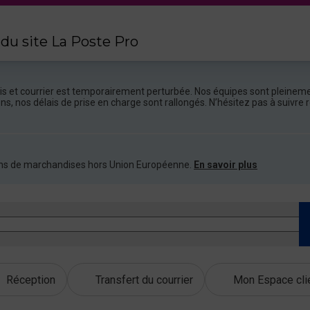
 du site La Poste Pro
colis et courrier est temporairement perturbée. Nos équipes sont pleineme
ions, nos délais de prise en charge sont rallongés. N’hésitez pas à suivr
ations de marchandises hors Union Européenne.
En savoir plus
Réception
Transfert du courrier
Mon Espace cli