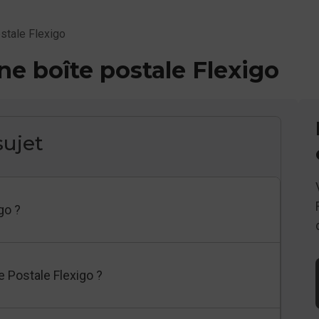
ostale Flexigo
ne boîte postale Flexigo
ujet
go ?
e Postale Flexigo ?