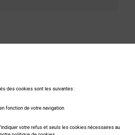
ités des cookies sont les suivantes :
n fonction de votre navigation.
'indiquer votre refus et seuls les cookies nécessaires au
notre politique de cookies
.