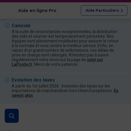
Afficher les catégories
Aide en ligne Pro
Aide Particuliers
Canicule
A la suite de circonstances exceptionnelles, la distribution
des colis et courrier est temporairement perturbée. Nos
équipes sont pleinement mobilisées pour assurer le retour
à la normale et vous rendre le meilleur service. Enfin, en
raison d’un grand nombre de sollicitations, nos délais de
prise en charge sont rallongés. N’hésitez pas à suivre
régulièrement votre envoi sur la page de
suivi sur
LaPoste.fr
. Merci de votre patience.
Evolution des taxes
A partir du 1er juillet 2026 : évolution des taxes sur les
importations de marchandises hors Union Européenne.
En
savoir plus