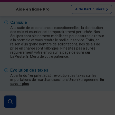
Afficher les catégories
Aide en ligne Pro
Aide Particuliers
Canicule
A la suite de circonstances exceptionnelles, la distribution
des colis et courrier est temporairement perturbée. Nos
équipes sont pleinement mobilisées pour assurer le retour
à la normale et vous rendre le meilleur service. Enfin, en
raison d’un grand nombre de sollicitations, nos délais de
prise en charge sont rallongés. N’hésitez pas à suivre
régulièrement votre envoi sur la page de
suivi sur
LaPoste.fr
. Merci de votre patience.
Evolution des taxes
A partir du 1er juillet 2026 : évolution des taxes sur les
importations de marchandises hors Union Européenne.
En
savoir plus