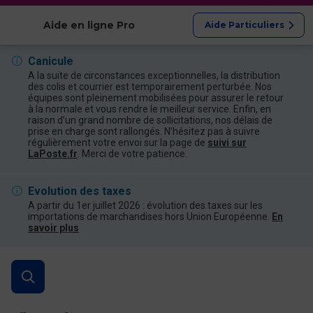
Afficher les catégories
Aide en ligne Pro
Aide Particuliers
Canicule
A la suite de circonstances exceptionnelles, la distribution
des colis et courrier est temporairement perturbée. Nos
équipes sont pleinement mobilisées pour assurer le retour
à la normale et vous rendre le meilleur service. Enfin, en
raison d’un grand nombre de sollicitations, nos délais de
prise en charge sont rallongés. N’hésitez pas à suivre
régulièrement votre envoi sur la page de
suivi sur
LaPoste.fr
. Merci de votre patience.
Evolution des taxes
A partir du 1er juillet 2026 : évolution des taxes sur les
importations de marchandises hors Union Européenne.
En
savoir plus