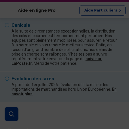
Afficher les catégories
Aide en ligne Pro
Aide Particuliers
Canicule
A la suite de circonstances exceptionnelles, la distribution
des colis et courrier est temporairement perturbée. Nos
équipes sont pleinement mobilisées pour assurer le retour
à la normale et vous rendre le meilleur service. Enfin, en
raison d’un grand nombre de sollicitations, nos délais de
prise en charge sont rallongés. N’hésitez pas à suivre
régulièrement votre envoi sur la page de
suivi sur
LaPoste.fr
. Merci de votre patience.
Evolution des taxes
A partir du 1er juillet 2026 : évolution des taxes sur les
importations de marchandises hors Union Européenne.
En
savoir plus