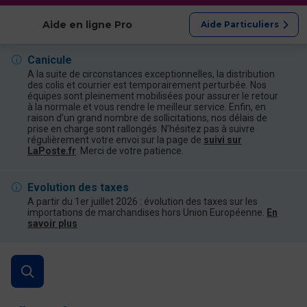
Afficher les catégories
Aide en ligne Pro
Aide Particuliers
Canicule
A la suite de circonstances exceptionnelles, la distribution
des colis et courrier est temporairement perturbée. Nos
équipes sont pleinement mobilisées pour assurer le retour
à la normale et vous rendre le meilleur service. Enfin, en
raison d’un grand nombre de sollicitations, nos délais de
prise en charge sont rallongés. N’hésitez pas à suivre
régulièrement votre envoi sur la page de
suivi sur
LaPoste.fr
. Merci de votre patience.
Evolution des taxes
A partir du 1er juillet 2026 : évolution des taxes sur les
importations de marchandises hors Union Européenne.
En
savoir plus