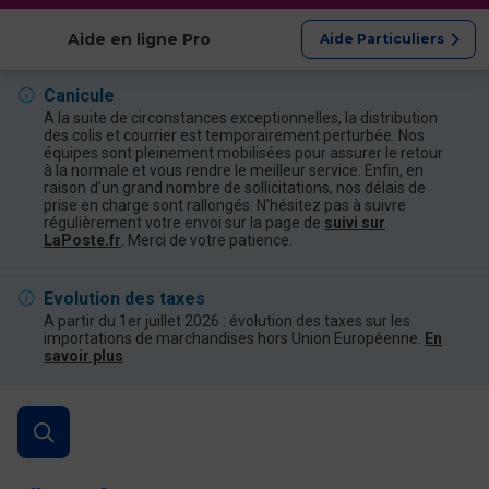
Afficher les catégories
Aide en ligne Pro
Aide Particuliers
Canicule
A la suite de circonstances exceptionnelles, la distribution
des colis et courrier est temporairement perturbée. Nos
équipes sont pleinement mobilisées pour assurer le retour
à la normale et vous rendre le meilleur service. Enfin, en
raison d’un grand nombre de sollicitations, nos délais de
prise en charge sont rallongés. N’hésitez pas à suivre
régulièrement votre envoi sur la page de
suivi sur
LaPoste.fr
. Merci de votre patience.
Evolution des taxes
A partir du 1er juillet 2026 : évolution des taxes sur les
importations de marchandises hors Union Européenne.
En
savoir plus