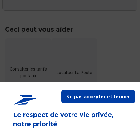
Ceci peut vous aider
Consulter les tarifs
Localiser La Poste
postaux
Ne pas accepter et fermer
Le respect de votre vie privée,
notre priorité
Ceci peut également vous intéresser