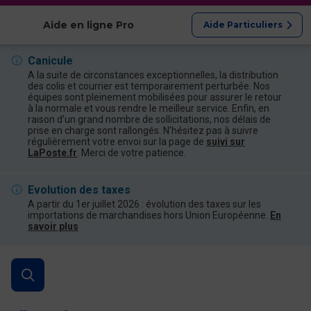
Afficher les catégories
Aide en ligne Pro
Aide Particuliers
Canicule
A la suite de circonstances exceptionnelles, la distribution
des colis et courrier est temporairement perturbée. Nos
équipes sont pleinement mobilisées pour assurer le retour
à la normale et vous rendre le meilleur service. Enfin, en
raison d’un grand nombre de sollicitations, nos délais de
prise en charge sont rallongés. N’hésitez pas à suivre
régulièrement votre envoi sur la page de
suivi sur
LaPoste.fr
. Merci de votre patience.
Evolution des taxes
A partir du 1er juillet 2026 : évolution des taxes sur les
importations de marchandises hors Union Européenne.
En
savoir plus