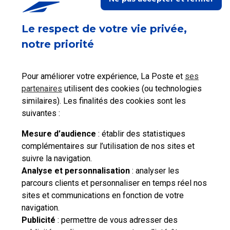
Ceci peut vous aider
Le respect de votre vie privée,
notre priorité
Pour améliorer votre expérience, La Poste et
ses
Consulter les tarifs
Activer mes
partenaires
utilisent des cookies (ou technologies
postaux
Services Plus
similaires). Les finalités des cookies sont les
suivantes :
Mesure d’audience
: établir des statistiques
complémentaires sur l’utilisation de nos sites et
suivre la navigation.
Besoin d'aide complémentaire ?
Analyse et personnalisation
: analyser les
parcours clients et personnaliser en temps réel nos
Vous n'avez pas trouvé de solution parmi nos FAQs,
sites et communications en fonction de votre
vous souhaitez nous contacter ou déposer une
navigation.
réclamation ?
Publicité
: permettre de vous adresser des