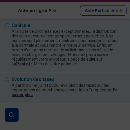
Afficher les catégories
Aide en ligne Pro
Aide Particuliers
Canicule
A la suite de circonstances exceptionnelles, la distribution
des colis et courrier est temporairement perturbée. Nos
équipes sont pleinement mobilisées pour assurer le retour
à la normale et vous rendre le meilleur service. Enfin, en
raison d’un grand nombre de sollicitations, nos délais de
prise en charge sont rallongés. N’hésitez pas à suivre
régulièrement votre envoi sur la page de
suivi sur
LaPoste.fr
. Merci de votre patience.
Evolution des taxes
A partir du 1er juillet 2026 : évolution des taxes sur les
importations de marchandises hors Union Européenne.
En
savoir plus