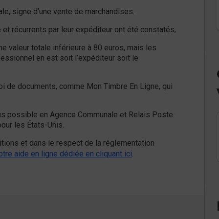
le, signe d’une vente de marchandises.
et récurrents par leur expéditeur ont été constatés,
 valeur totale inférieure à 80 euros, mais les
ssionnel en est soit l’expéditeur soit le
envoi de documents, comme Mon Timbre En Ligne, qui
plus possible en Agence Communale et Relais Poste.
our les États-Unis.
tions et dans le respect de la réglementation
otre aide en ligne dédiée en cliquant ici
.