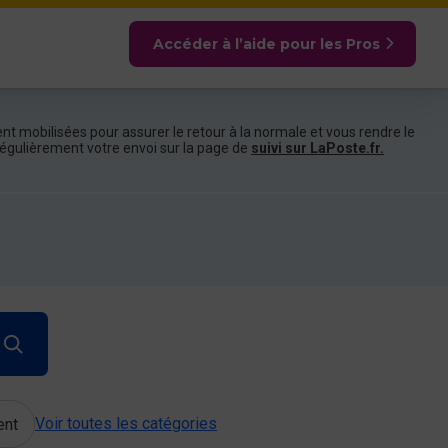
Accéder à l’aide pour les Pros
nt mobilisées pour assurer le retour à la normale et vous rendre le
e régulièrement votre envoi sur la page de
suivi sur LaPoste.fr.
Voir toutes les catégories
ent