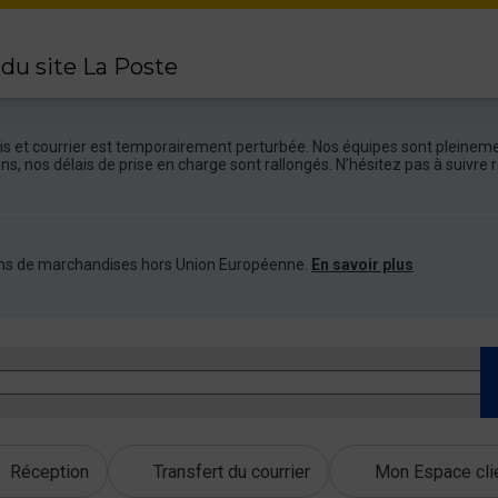
 du site La Poste
colis et courrier est temporairement perturbée. Nos équipes sont pleineme
ions, nos délais de prise en charge sont rallongés. N’hésitez pas à suivr
ations de marchandises hors Union Européenne.
En savoir plus
Réception
Transfert du courrier
Mon Espace cli