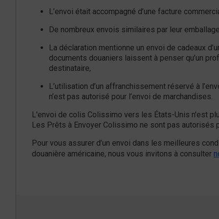
L’envoi était accompagné d’une facture commercia
De nombreux envois similaires par leur emballage 
La déclaration mentionne un envoi de cadeaux d’une
documents douaniers laissent à penser qu’un profe
destinataire,
L’utilisation d’un affranchissement réservé à l’
n’est pas autorisé pour l’envoi de marchandises.
L'envoi de colis Colissimo vers les États-Unis n'est 
Les Prêts à Envoyer Colissimo ne sont pas autorisés p
Pour vous assurer d’un envoi dans les meilleures condi
douanière américaine, nous vous invitons à consulter
n