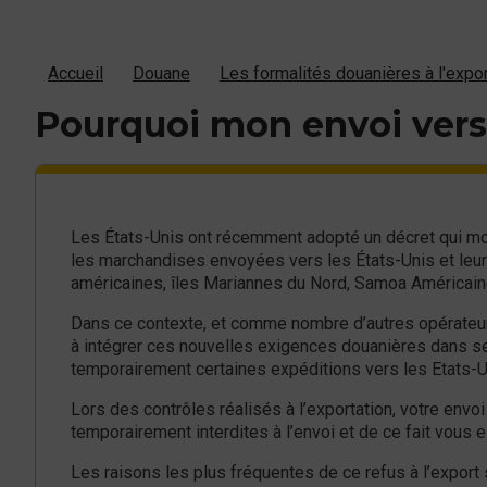
Accueil
Douane
Les formalités douanières à l'expor
Pourquoi mon envoi vers l
Les États-Unis ont récemment adopté un décret qui mo
les marchandises envoyées vers les États-Unis et leurs
américaines, îles Mariannes du Nord, Samoa Américaine
Dans ce contexte, et comme nombre d’autres opérateu
à intégrer ces nouvelles exigences douanières dans se
temporairement certaines expéditions vers les Etats-U
Lors des contrôles réalisés à l’exportation, votre env
temporairement interdites à l’envoi et de ce fait vous e
Les raisons les plus fréquentes de ce refus à l’export 