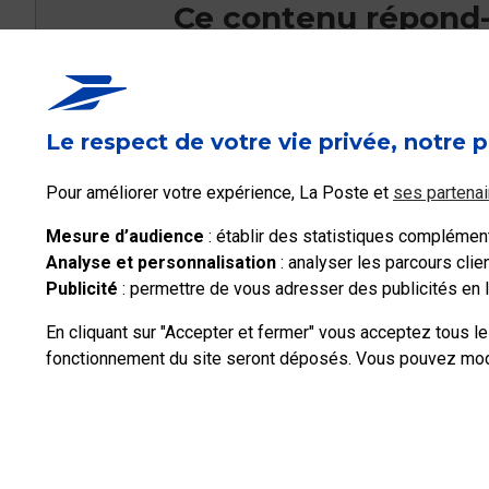
Ce contenu répond-i
Oui
Le respect de votre vie privée, notre p
Pour améliorer votre expérience, La Poste et
ses partenai
Mesure d’audience
: établir des statistiques complémenta
Analyse et personnalisation
: analyser les parcours cli
Publicité
: permettre de vous adresser des publicités en li
En cliquant sur "Accepter et fermer" vous acceptez tous l
fonctionnement du site seront déposés. Vous pouvez modif
Professionnels
Entreprises et Collectivités
La Poste Groupe
La Post