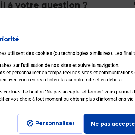
l à votre question ?
Non
riorité
res
utilisent des cookies (ou technologies similaires). Les final
ires sur l’utilisation de nos sites et suivre la navigation.
ents et personnaliser en temps réel nos sites et communications e
en avec vos centres d’intérêts sur notre site et en dehors.
es cookies. Le bouton "Ne pas accepter et fermer" vous permet d
ier vos choix à tout moment ou obtenir plus d'informations via
e recrute
Personnaliser
Ne pas accepte
Aide en ligne
|
Plan du site
|
Accessibilité : partiellement conforme
|
Con