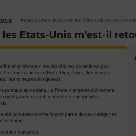
tation
Pourquoi mon envoi vers les Etats-Unis m’est-il retour
es Etats-Unis m’est-il ret
difie en profondeur les procédures douanières pour
 territoires annexes (Porto Rico, Guam, Iles vierges
s, îles mineures éloignées).
rs postaux européens, La Poste s’emploie activement
s outils, mais se voit contrainte de suspendre
nis.
oi a été constaté comme faisant partie de ces catégories
st retourné.
sont les suivantes :