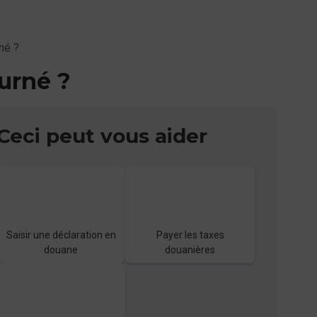
né ?
ourné ?
Ceci peut vous aider
Saisir une déclaration en
Payer les taxes
douane
douanières