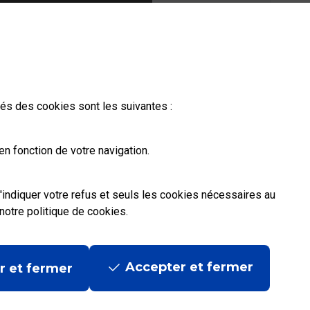
ités des cookies sont les suivantes :
n fonction de votre navigation.
'indiquer votre refus et seuls les cookies nécessaires au
notre politique de cookies
.
Accepter et fermer
r et fermer
ditions contractuelles
|
Mentions légales
|
Données personnelles et cookies