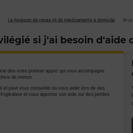
La livraison de repas et de médicaments à domicile
Ai-je
vilégié si j'ai besoin d'aide
& Vie dès votre premier appel, qui vous accompagne
 choix de menus.
ié et peut vous conseiller ou vous aider lors de ses
éfrigérateur et vous apporter son aide sur des petites