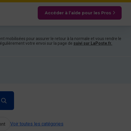
Accéder à l’aide pour les Pros
nt mobilisées pour assurer le retour à la normale et vous rendre le
e régulièrement votre envoi sur la page de
suivi sur LaPoste.fr.
Voir toutes les catégories
ent