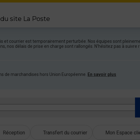
 du site La Poste
colis et courrier est temporairement perturbée. Nos équipes sont pleineme
ions, nos délais de prise en charge sont rallongés. N’hésitez pas à suivr
ations de marchandises hors Union Européenne.
En savoir plus
Réception
Transfert du courrier
Mon Espace cli