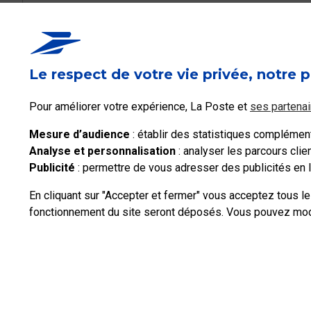
Ce contenu répond-i
Le respect de votre vie privée, notre p
Oui
Pour améliorer votre expérience, La Poste et
ses partenai
Mesure d’audience
: établir des statistiques complémenta
Analyse et personnalisation
: analyser les parcours cli
Publicité
: permettre de vous adresser des publicités en li
En cliquant sur "Accepter et fermer" vous acceptez tous l
fonctionnement du site seront déposés. Vous pouvez modif
Professionnels
Entreprises et Collectivités
La Poste Groupe
La Post