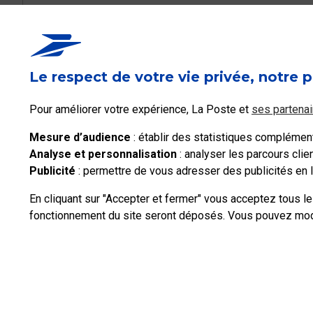
Le respect de votre vie privée, notre p
Pour améliorer votre expérience, La Poste et
ses partenai
Mesure d’audience
: établir des statistiques complémenta
Analyse et personnalisation
: analyser les parcours cli
Publicité
: permettre de vous adresser des publicités en li
En cliquant sur "Accepter et fermer" vous acceptez tous l
fonctionnement du site seront déposés. Vous pouvez modif
Professionnels
Entreprises et Collectivités
La Poste Groupe
La Post