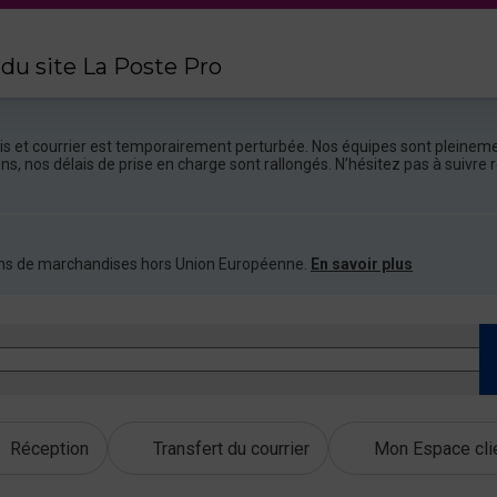
 du site La Poste Pro
colis et courrier est temporairement perturbée. Nos équipes sont pleineme
ions, nos délais de prise en charge sont rallongés. N’hésitez pas à suivr
ations de marchandises hors Union Européenne.
En savoir plus
Réception
Transfert du courrier
Mon Espace cli