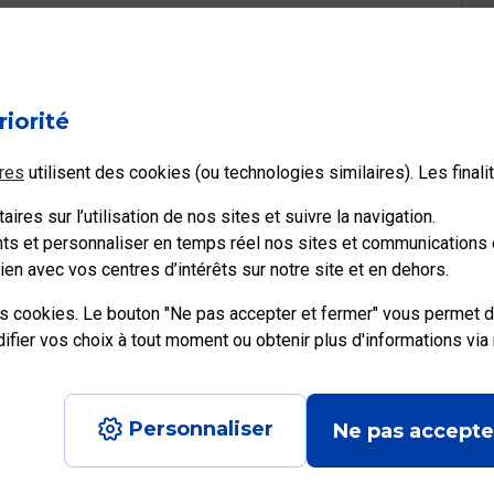
riorité
res
utilisent des cookies (ou technologies similaires). Les final
ires sur l’utilisation de nos sites et suivre la navigation.
ents et personnaliser en temps réel nos sites et communications e
en avec vos centres d’intérêts sur notre site et en dehors.
es cookies. Le bouton "Ne pas accepter et fermer" vous permet d
ier vos choix à tout moment ou obtenir plus d'informations via
e recrute
Personnaliser
Ne pas accepte
Aide en ligne Pro
|
Plan du site
|
Accessibilité : partiellement conforme
|
Con