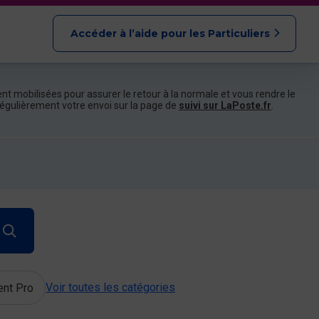
Accéder à l’aide pour les Particuliers
nt mobilisées pour assurer le retour à la normale et vous rendre le
e régulièrement votre envoi sur la page de
suivi sur LaPoste.fr
.
Voir toutes les catégories
ent Pro