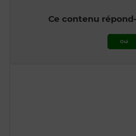
Ce contenu répond-i
Oui