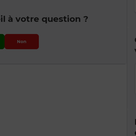
l à votre question ?
Non