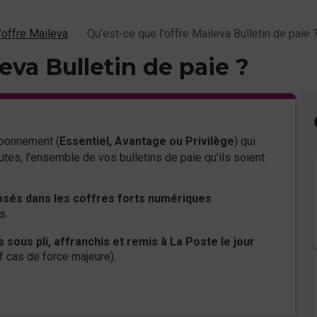
'offre Maileva
Qu'est-ce que l'offre Maileva Bulletin de paie 
eva Bulletin de paie ?
abonnement (
Essentiel, Avantage ou Privilège
) qui
tes, l'ensemble de vos bulletins de paie qu'ils soient
posés dans les coffres forts numériques
és.
 sous pli, affranchis et remis à La Poste le jour
 cas de force majeure).