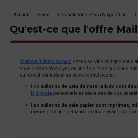
Accueil
Envoi
Les solutions Pros d'expédition
L
Qu'est-ce que l'offre Mail
Maileva Bulletin de paie
est un service en ligne sous 
vous permet d'envoyer, en une fois et en quelques minu
au format dématérialisé ou au format papier :
Les
bulletins de paie dématérialisés sont dé
Digiposte
personnels et sécurisés de vos salari
Les
bulletins de paie papier sont imprimés, mis
même
pour une demande réalisée avant 14h (sauf