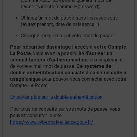
(comme Abcd1234), ainsi que les mots de
passe évidents (comme P@ssword)
Utilisez un mot de passe sans lien avec vous
(évitez prénom, date de naissance…)
Changez régulièrement votre mot de passe
Pour sécuriser davantage l’accès à votre Compte
La Poste
, vous avez la possibilité d’
activer un
second facteur d’authentification
, en complément
de votre e-mail/mot de passe.
Ce système de
double authentification consiste à saisir un code à
usage unique
pour pouvoir vous connecter avec votre
Compte La Poste.
En savoir plus sur la double authentification
Pour plus de conseils sur vos mots de passe, vous
pouvez consulter le site
https://www.cybermalveillance.gouv.fr/