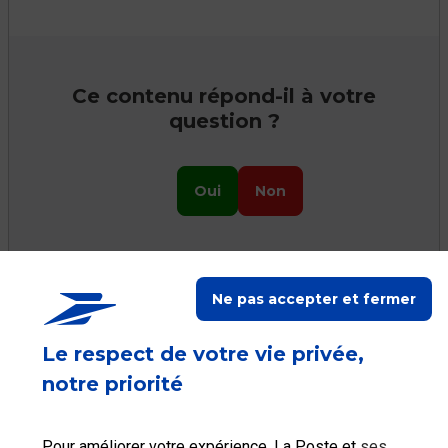
Ce contenu répond-il à votre
question ?
Oui
Non
Ne pas accepter et fermer
Ceci peut vous aider
Le respect de votre vie privée,
notre priorité
Pour améliorer votre expérience, La Poste et
ses