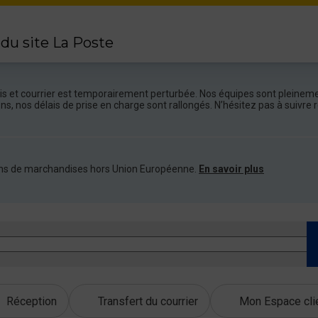
 du site La Poste
colis et courrier est temporairement perturbée. Nos équipes sont pleineme
ions, nos délais de prise en charge sont rallongés. N’hésitez pas à suivr
ations de marchandises hors Union Européenne.
En savoir plus
Réception
Transfert du courrier
Mon Espace cli