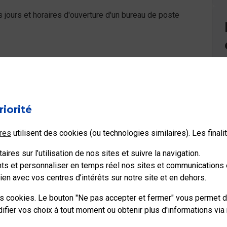
l à votre question ?
riorité
Non
res
utilisent des cookies (ou technologies similaires). Les final
ires sur l’utilisation de nos sites et suivre la navigation.
ents et personnaliser en temps réel nos sites et communications e
en avec vos centres d’intérêts sur notre site et en dehors.
es cookies. Le bouton "Ne pas accepter et fermer" vous permet d
ier vos choix à tout moment ou obtenir plus d'informations via