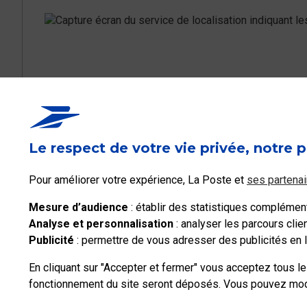
Ce contenu répond-i
Le respect de votre vie privée, notre p
Oui
Pour améliorer votre expérience, La Poste et
ses partenai
Mesure d’audience
: établir des statistiques complémenta
Analyse et personnalisation
: analyser les parcours cli
Publicité
: permettre de vous adresser des publicités en li
En cliquant sur "Accepter et fermer" vous acceptez tous l
fonctionnement du site seront déposés. Vous pouvez modif