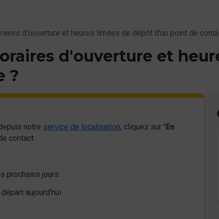
aires d'ouverture et heures limites de dépôt d'un point de conta
raires d'ouverture et heur
e ?
 depuis notre
service de localisation
, cliquez sur "
En
de contact.
es prochains jours.
départ aujourd'hui.