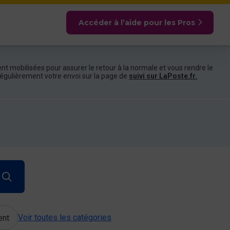
Accéder à l’aide pour les Pros
nt mobilisées pour assurer le retour à la normale et vous rendre le
e régulièrement votre envoi sur la page de
suivi sur LaPoste.fr.
Voir toutes les catégories
ent